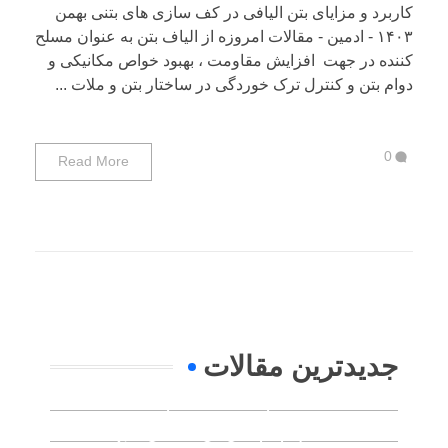
کاربرد و مزایای بتن الیافی در کف سازی های بتنی بهمن
۱۴۰۳ - ادمین - مقالات امروزه از الیاف بتن به عنوان مسلح
کننده در جهت افزایش مقاومت ، بهبود خواص مکانیکی و
دوام بتن و کنترل ترک خوردگی در ساختار بتن و ملات ...
0
Read More
جدیدترین مقالات
ویژگی ‌های بتن الیافی انواع، کاربرد
ها و مزیت ها
هوش مصنوعی چگونه به مهندسان
مقالات
(0)
و طراحان کمک می‌کند؟