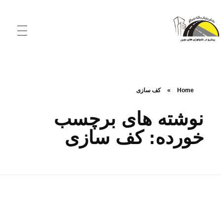
شرکت دانش‌ رویان یکتا ماندگار
تولید کننده الیاف و افزودنی‌های نوین بتن و آسفالت
Home
»
کف سازی
نوشته های برچسب
خورده: کف سازی