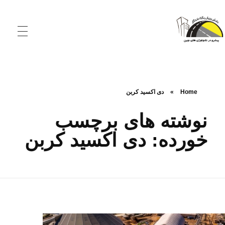
شرکت دانش‌ رویان یکتا ماندگار
تولید کننده الیاف و افزودنی‌های نوین بتن و آسفالت
Home
»
دی اکسید کربن
نوشته های برچسب
خورده: دی اکسید کربن