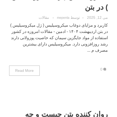
) در بتن
می 12, 2025
توسط
مقالات
mepenta
کاربرد و مزایای دوغاب میکروسیلیس ( ژل میکروسیلیس )
در بتن اردیبهشت ۱۴۰۴ - ادمین - مقالات امروزه در کشور
استفاده از مواد جایگزین سیمان که خاصیت پوزولانی دارند
رشد روزافزونی دارد. میکروسیلیس دارای بیشترین
مصرف م ...
0
Read More
روان کننده بتن چیست و چه