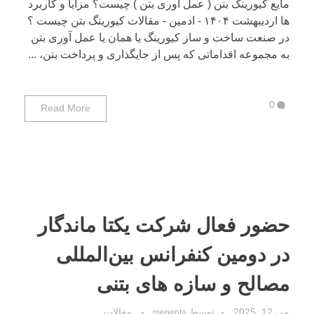
مایع کیورینگ بتن ( عمل آوری بتن ) چیست؟ مزایا و کاربرد
ها اردیبهشت ۱۴۰۴ - ادمین - مقالات کیورینگ بتن چیست ؟
در صنعت ساخت و ساز کیورینگ یا همان یا عمل آوری بتن
به مجموعه اقداماتی که پس از جایگذاری و پرداخت بتن، ...
0
Read More
حضور فعال شرکت یکتا ماندگار
در دومین کنفرانس بین‌المللی
مصالح و سازه های بتنی
می 12, 2025
توسط
مقالات
mepenta