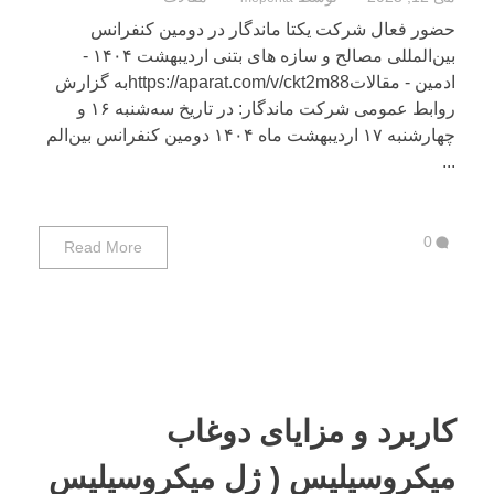
حضور فعال شرکت یکتا ماندگار در دومین کنفرانس
بین‌المللی مصالح و سازه های بتنی اردیبهشت ۱۴۰۴ -
ادمین - مقالاتhttps://aparat.com/v/ckt2m88به گزارش
روابط عمومی شرکت ماندگار: در تاریخ سه‌شنبه ۱۶ و
چهارشنبه ۱۷ اردیبهشت ماه ۱۴۰۴ دومین کنفرانس بین‌الم
...
0
Read More
کاربرد و مزایای دوغاب
میکروسیلیس ( ژل میکروسیلیس