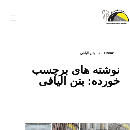
شرکت دانش‌ رویان یکتا ماندگار
تولید کننده الیاف و افزودنی‌های نوین بتن و آسفالت
Home
»
بتن الیافی
نوشته های برچسب
خورده: بتن الیافی