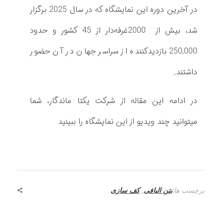
ر
در آخرین دوره این نمایشگاه که در سال 2025 برگزار
ه
شد، بیش از 2000غرفه‌دار از 45 کشور و حدود
ا
250,000 بازدیدکننده از سراسر جهان در آن حضور
و
داشتند.
ر
در ادامه این مقاله از شرکت یکتا ماندگار، شما
و
میتوانید چند ویدیو از این نمایشگاه را ببینید
ش
ه
ا
برچسب ها:
بتن الیافی
,
کف سازی
ی
س