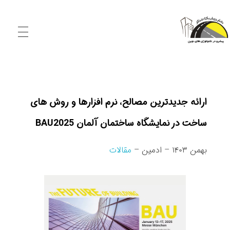
شرکت دانش‌ رویان یکتا ماندگار
تولید کننده الیاف و افزودنی‌های نوین بتن و آسفالت
ارائه جدیدترین مصالح، نرم افزارها و روش های
ساخت در نمایشگاه ساختمان آلمان BAU2025
ا
بهمن ۱۴۰۳ – ادمین –
مقالات
ر
ا
ئ
ه