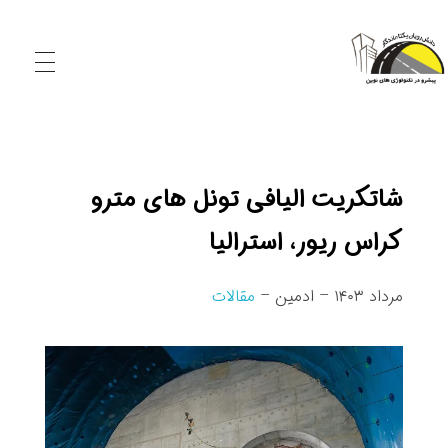
شرکت دانش‌ رویان یکتا ماندگار
تولید کننده الیاف و افزودنی‌های نوین بتن و آسفالت
شاتکریت الیافی تونل های مترو
کراس ریور، استرالیا
ش
مرداد ۱۴۰۳ – ادمین –
مقالات
ا
ت
ک
ر