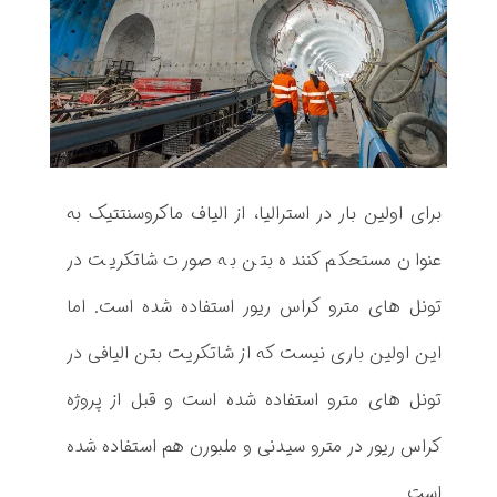
ی
ت
ا
ل
برای اولین بار در استرالیا، از الیاف ماکروسنتتیک به
ی
عنوان مستحکم کننده بتن به صورت شاتکریت در
ا
تونل های مترو کراس ریور استفاده شده است. اما
ف
این اولین باری نیست که از شاتکریت بتن الیافی در
ی
تونل های مترو استفاده شده است و قبل از پروژه
ت
کراس ریور در مترو سیدنی و ملبورن هم استفاده شده
و
است.