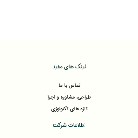
معرفی بتنی که سازه ‌ها را ضد
ساختمان سازی!
زلزله می‌کند
مقالات
(0)
مقالات
(0)
لینک های مفید
تماس با ما
طراحی، مشاوره و اجرا
تازه های تکنولوژی
اطلاعات شرکت