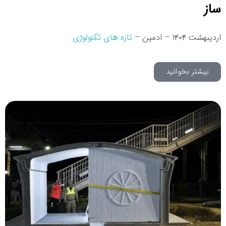
ساز
اردیبهشت ۱۴۰۴ – ادمین –
تازه های تکنولوژی
بیشتر بخوانید