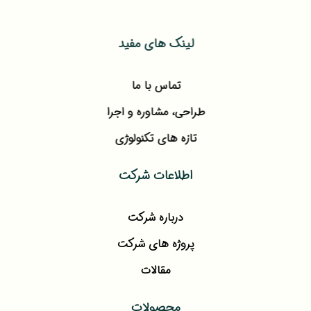
لینک های مفید
تماس با ما
طراحی، مشاوره و اجرا
تازه های تکنولوژی
اطلاعات شرکت
درباره شرکت
پروژه های شرکت
مقالات
محصولات