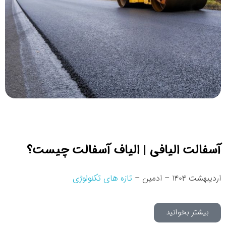
آسفالت الیافی | الیاف آسفالت چیست؟
اردیبهشت ۱۴۰۴ – ادمین –
تازه های تکنولوژی
بیشتر بخوانید