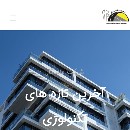
شرکت دانش‌ رویان یکتا ماندگار
تولید کننده الیاف و افزودنی‌های نوین بتن و آسفالت
شرکت ماندگار
آخرین تازه های
تکنولوژی